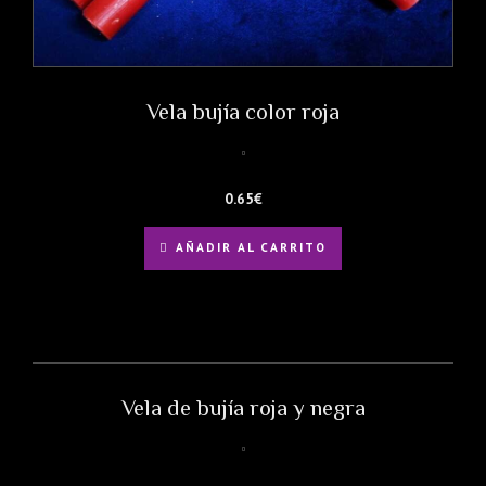
Vela bujía color roja
0.65
€
AÑADIR AL CARRITO
Vela de bujía roja y negra