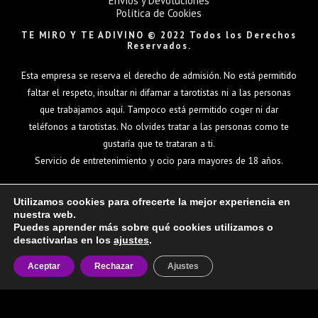
Envíos y Devoluciones
Política de Cookies
TE MIRO Y TE ADIVINO © 2022 Todos los Derechos
Reservados.
Esta empresa se reserva el derecho de admisión. No está permitido
faltar el respeto, insultar ni difamar a tarotistas ni a las personas
que trabajamos aquí. Tampoco está permitido coger ni dar
teléfonos a tarotistas. No olvides tratar a las personas como te
gustaría que te trataran a ti.
Servicio de entretenimiento y ocio para mayores de 18 años.
Utilizamos cookies para ofrecerte la mejor experiencia en
nuestra web.
Puedes aprender más sobre qué cookies utilizamos o
desactivarlas en los
ajustes
.
Aceptar
Rechazar
Ajustes