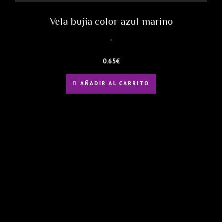
Vela bujía color azul marino
0.65
€
AÑADIR AL CARRITO