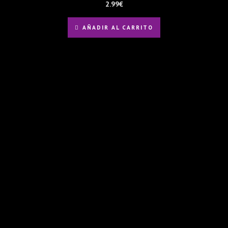
2.99
€
AÑADIR AL CARRITO