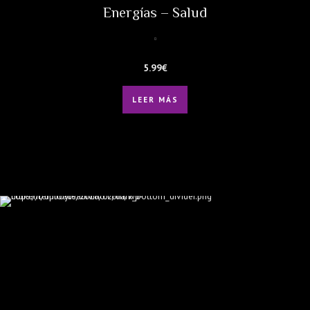
Energías – Salud
5.99
€
LEER MÁS