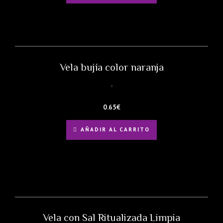
Vela bujía color naranja
0.65
€
AÑADIR AL CARRITO
Vela con Sal Ritualizada Limpia