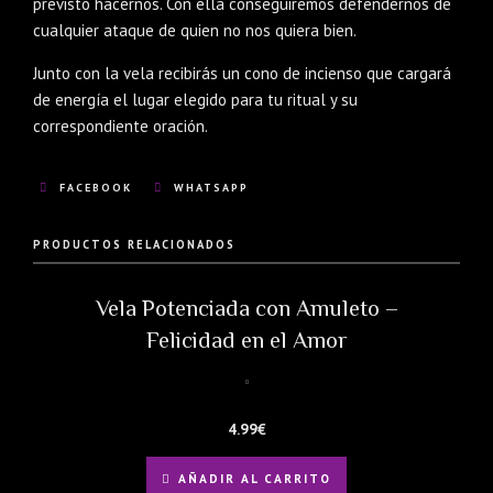
previsto hacernos. Con ella conseguiremos defendernos de
cualquier ataque de quien no nos quiera bien.
Junto con la vela recibirás un cono de incienso que cargará
de energía el lugar elegido para tu ritual y su
correspondiente oración.
FACEBOOK
WHATSAPP
PRODUCTOS RELACIONADOS
Vela Potenciada con Amuleto –
Felicidad en el Amor
4.99
€
AÑADIR AL CARRITO