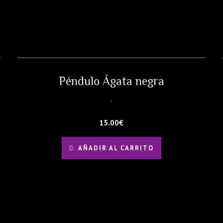
Péndulo Ágata negra
15.00
€
AÑADIR AL CARRITO