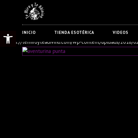
Abrir barra de herramientas
INICIO
TIENDA ESOTÉRICA
VIDEOS