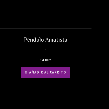
Péndulo Amatista
14.00
€
AÑADIR AL CARRITO