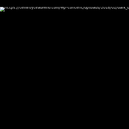
He leído la
Polític