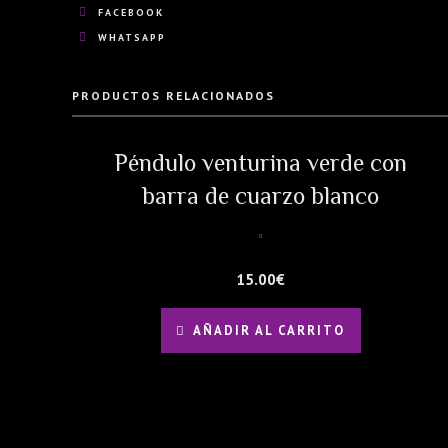
FACEBOOK
WHATSAPP
PRODUCTOS RELACIONADOS
Péndulo venturina verde con
barra de cuarzo blanco
15.00
€
AÑADIR AL CARRITO