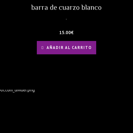
barra de cuarzo blanco
15.00
€
AÑADIR AL CARRITO