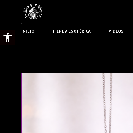
Abrir barra de herramientas
INICIO
TIENDA ESOTÉRICA
VIDEOS