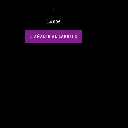
14.00
€
AÑADIR AL CARRITO