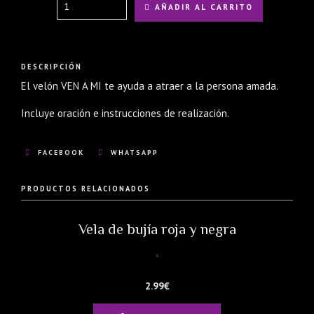
Quantity
AÑADIR AL CARRITO
DESCRIPCIÓN
El velón VEN A MI te ayuda a atraer a la persona amada.
Incluye oración e instrucciones de realización.
FACEBOOK
WHATSAPP
PRODUCTOS RELACIONADOS
Vela de bujía roja y negra
2.99
€