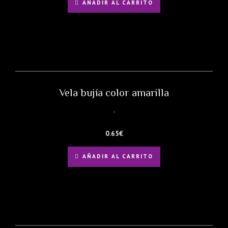
AÑADIR AL CARRITO
Vela bujía color amarilla
0.65
€
AÑADIR AL CARRITO