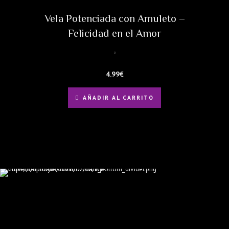
Vela Potenciada con Amuleto –
Felicidad en el Amor
4.99
€
AÑADIR AL CARRITO