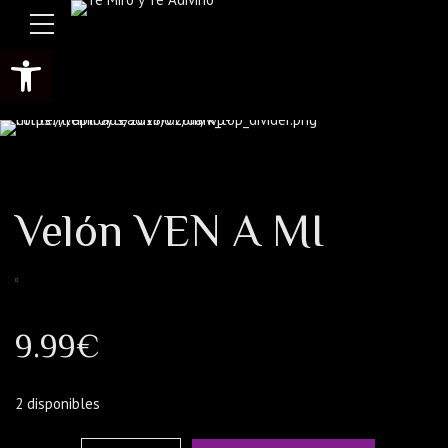
Abrir barra de herramientas
Velón VEN A MI
9.99
€
2 disponibles