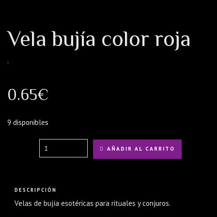
Vela bujía color roja
0.65
€
9 disponibles
Quantity
AÑADIR AL CARRITO
DESCRIPCIÓN
Velas de bujía esotéricas para rituales y conjuros.