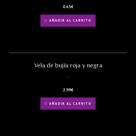
0.65
€
AÑADIR AL CARRITO
Vela de bujía roja y negra
2.99
€
AÑADIR AL CARRITO