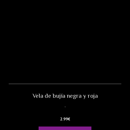
Vela de bujía negra y roja
2.99
€