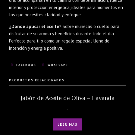
ons te acompañan en tu camino con determinación, fuerza
interior y protección energética, ideales para momentos en
los que necesites claridad y enfoque.
¿Dónde aplicar el aceite?
Sobre muñecas o cuello para
disfrutar de su aroma y beneficios durante todo el día.
Perfecto para ti o como un regalo especial lleno de
intención y energía positiva.
FACEBOOK
WHATSAPP
PRODUCTOS RELACIONADOS
Jabón de Aceite de Oliva – Lavanda
LEER MÁS