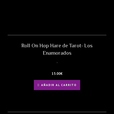
Roll On Hop Hare de Tarot- Los
Enamorados
15.00
€
AÑADIR AL CARRITO