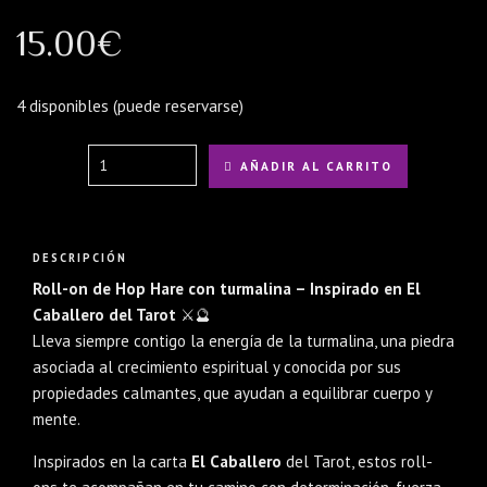
15.00
€
4 disponibles (puede reservarse)
Quantity
AÑADIR AL CARRITO
DESCRIPCIÓN
Roll-on de Hop Hare con turmalina – Inspirado en El
Caballero del Tarot
⚔️🔮
Lleva siempre contigo la energía de la turmalina, una piedra
asociada al crecimiento espiritual y conocida por sus
propiedades calmantes, que ayudan a equilibrar cuerpo y
mente.
Inspirados en la carta
El Caballero
del Tarot, estos roll-