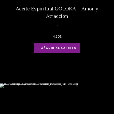
Aceite Espiritual GOLOKA – Amor y
Atracción
4.50
€
AÑADIR AL CARRITO