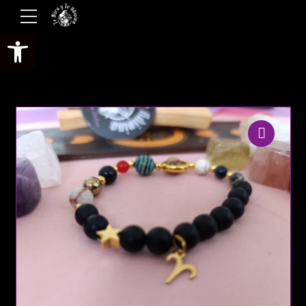
Abrir barra de herramientas