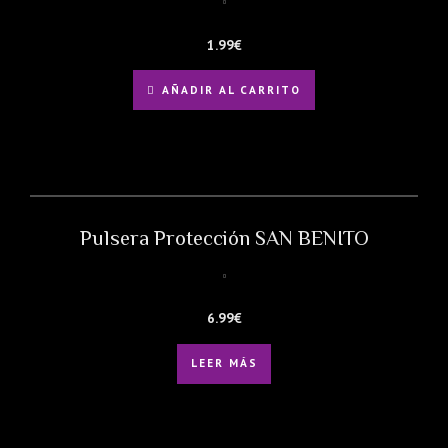
1.99
€
AÑADIR AL CARRITO
Pulsera Protección SAN BENITO
6.99
€
LEER MÁS