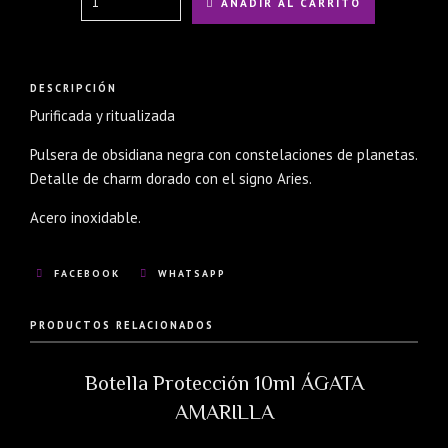
AÑADIR AL CARRITO
DESCRIPCIÓN
Purificada y ritualizada
Pulsera de obsidiana negra con constelaciones de planetas.
Detalle de charm dorado con el signo Aries.
Acero inoxidable.
FACEBOOK
WHATSAPP
PRODUCTOS RELACIONADOS
Botella Protección 10ml ÁGATA
AMARILLA