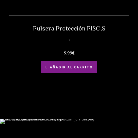
Pulsera Protección PISCIS
9.99
€
AÑADIR AL CARRITO