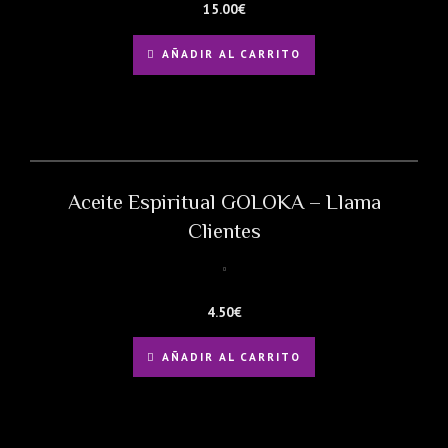
15.00
€
AÑADIR AL CARRITO
Aceite Espiritual GOLOKA – Llama
Clientes
4.50
€
AÑADIR AL CARRITO