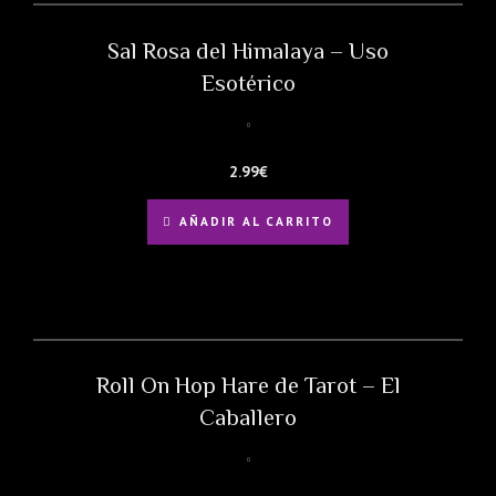
Sal Rosa del Himalaya – Uso
Esotérico
2.99
€
AÑADIR AL CARRITO
Roll On Hop Hare de Tarot – El
Caballero