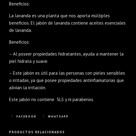
Beneficios:
La lavanda es una planta que nos aporta múltiples
beneficios. El jabón de lavanda contiene aceites esenciales
de lavanda.
Beneficios:
– Al poseer propiedades hidratantes, ayuda a mantener la
piel hidrata y suave.
– Este jabón es útil para las personas con pieles sensibles
o irritadas, ya que posee propiedades antinflamatorias que
alivian la irritación.
Este jabón no contiene SLS y ni parabenos.
FACEBOOK
WHATSAPP
PRODUCTOS RELACIONADOS