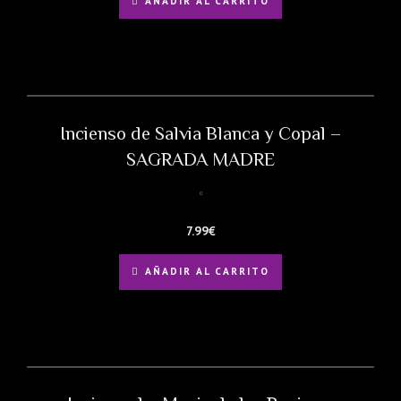
AÑADIR AL CARRITO
Incienso de Salvia Blanca y Copal –
SAGRADA MADRE
7.99
€
AÑADIR AL CARRITO