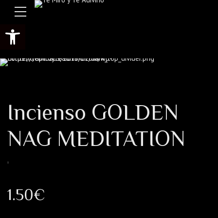
Abrir barra de herramientas
Incienso GOLDEN
NAG MEDITATION
1.50
€